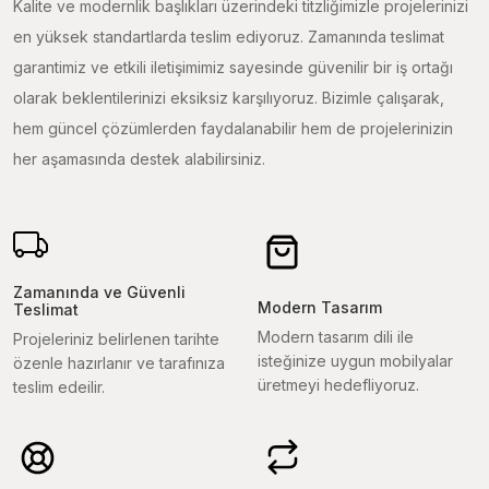
Kalite ve modernlik başlıkları üzerindeki titzliğimizle projelerinizi
en yüksek standartlarda teslim ediyoruz. Zamanında teslimat
garantimiz ve etkili iletişimimiz sayesinde güvenilir bir iş ortağı
olarak beklentilerinizi eksiksiz karşılıyoruz. Bizimle çalışarak,
hem güncel çözümlerden faydalanabilir hem de projelerinizin
her aşamasında destek alabilirsiniz.
Zamanında ve Güvenli
Modern Tasarım
Teslimat
Modern tasarım dili ile
Projeleriniz belirlenen tarihte
isteğinize uygun mobilyalar
özenle hazırlanır ve tarafınıza
üretmeyi hedefliyoruz.
teslim edeilir.